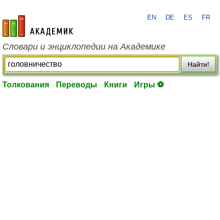
EN
DE
ES
FR
academic.ru
Словари и энциклопедии на Академике
Найти!
Толкования
Переводы
Книги
Игры ⚽