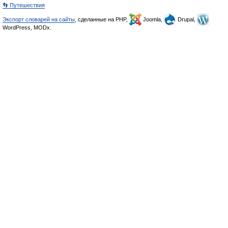
👣 Путешествия
Экспорт словарей на сайты
, сделанные на PHP,
Joomla,
Drupal,
WordPress, MODx.