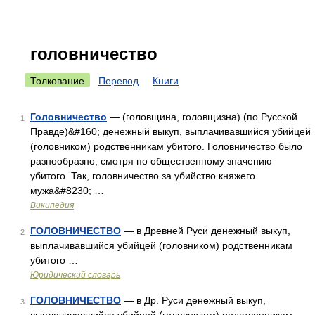
головничество
Толкование
Перевод
Книги
Головничество
— (головщина, головщизна) (по Русской
1
Правде)&#160; денежный выкуп, выплачивавшийся убийцей
(головником) родственникам убитого. Головничество было
разнообразно, смотря по общественному значению
убитого. Так, головничество за убийство княжего
мужа&#8230; …
Википедия
ГОЛОВНИЧЕСТВО
— в Древней Руси денежный выкуп,
2
выплачивавшийся убийцей (головником) родственникам
убитого …
Юридический словарь
ГОЛОВНИЧЕСТВО
— в Др. Руси денежный выкуп,
3