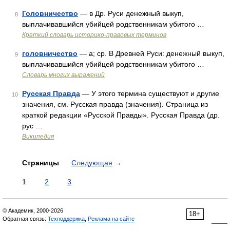
Головничество
— в Др. Руси денежный выкуп,
8
выплачивавшийся убийцей родственникам убитого …
Краткий словарь историко-правовых терминов
головничество
— а; ср. В Древней Руси: денежный выкуп,
9
выплачивавшийся убийцей родственникам убитого …
Словарь многих выражений
Русская Правда
— У этого термина существуют и другие
10
значения, см. Русская правда (значения). Страница из
краткой редакции «Русской Правды». Русская Правда (др.
рус …
Википедия
Страницы
Следующая
→
1
2
3
© Академик, 2000-2026
18+
Обратная связь:
Техподдержка
,
Реклама на сайте