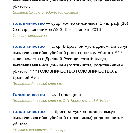
выплачивавшийся убийцей (головником) родственникам
убитого …
Большой Энциклопедический словарь
головничество
— сущ., кол во синонимов: 1 • штраф (16)
4
Словарь синонимов ASIS. В.Н. Тришин. 2013 …
Словарь синонимов
головничество
— а; ср. В Древней Руси: денежный выкуп,
5
выплачивавшийся убийцей родственникам убитого. * * *
головничество в Древней Руси денежный выкуп,
выплачивавшийся убийцей (головником) родственникам
убитого. * * * ГОЛОВНИЧЕСТВО ГОЛОВНИЧЕСТВО, в
Древней Руси …
Энциклопедический словарь
Головничество
— см. Головщина …
6
Энциклопедический словарь Ф.А. Брокгауза и И.А. Ефрона
головничество
— в Древней Руси денежный выкуп,
7
выплачивавшийся убийцей (головником) родственникам
убитого …
Большой юридический словарь